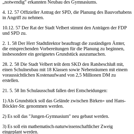
„notwendig" erkannten Neubau des Gymnasiums.
4. 12. 57 Offizieller Antrag der SPD, die Planung des Bauvorhabens
in Angriff zu nehmen.
10.12. 57 Der Rat der Stadt Velbert stimmt den Anträgen der FDP
und SPD zu.
2. 1. 58 Der Herr Stadtdirektor beauftragt die zuständigen Ämter,
die entsprechenden Vorbereitungen für die Planung zu beginnen,
insbesondere ein geeignetes Grundstück auszumachen.
28. 2. 58 Die Stadt Velbert teilt dem SKD den Ratsbeschluß mit,
einen Schulneubau mit 18 Klassen sowie Nebenräumen mit einem
voraussichtlichen Kostenaufwand von 2,5 Millionen DM zu
erstellen.
21. 5. 58 Im Schulausschuß fallen drei Entscheidungen:
1) Als Grundstück soll das Gelände zwischen Birken» und Hans-
Böckler-Str. genommen werden.
2) Es soll das "Jungen-Gymnasium" neu gebaut werden.
3) Es soll ein mathematisch-naturwissenschaftlicher Zweig
eingeplant werden.