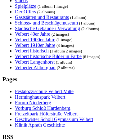
videos
Spielplätze
(1 album 1 image)
Der Offers
(2 albums)
Gaststätten und Restaurants
(1 album)
Schloss- und Beschlägemuseum
(1 album)
Städtische Gebäude / Verwaltung
(2 albums)
Velbert 40er Jahre
(2 images)
Velbert 1900er Jahre
(1 image)
Velbert 1910er Jahre
(3 images)
Velbert historisch
(1 album 2 images)
Velbert historische Bilder in Farbe
(6 images)
Velbert Langenhorst
(1 album)
Velberter Altbergbau
(2 albums)
Pages
Pestalozzischule Velbert Mitte
Herminghauspark Velbert
Forum Niederberg
Vorburg Schloß Hardenberg
Freizeitpark Höferstraße Velbert
Geschwister Scholl Gymnasium Velbert
Klinik Aprath Geschichte
RSS