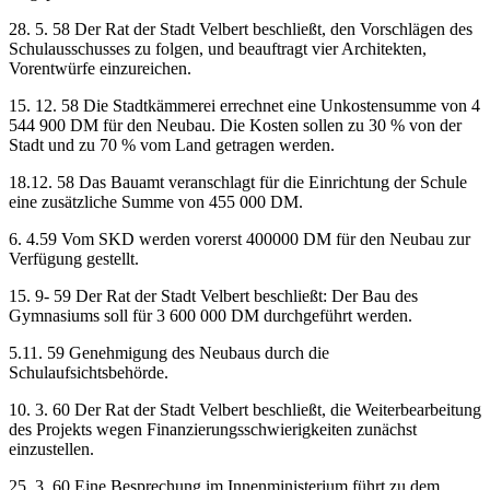
28. 5. 58 Der Rat der Stadt Velbert beschließt, den Vorschlägen des
Schulausschusses zu folgen, und beauftragt vier Architekten,
Vorentwürfe einzureichen.
15. 12. 58 Die Stadtkämmerei errechnet eine Unkostensumme von 4
544 900 DM für den Neubau. Die Kosten sollen zu 30 % von der
Stadt und zu 70 % vom Land getragen werden.
18.12. 58 Das Bauamt veranschlagt für die Einrichtung der Schule
eine zusätzliche Summe von 455 000 DM.
6. 4.59 Vom SKD werden vorerst 400000 DM für den Neubau zur
Verfügung gestellt.
15. 9- 59 Der Rat der Stadt Velbert beschließt: Der Bau des
Gymnasiums soll für 3 600 000 DM durchgeführt werden.
5.11. 59 Genehmigung des Neubaus durch die
Schulaufsichtsbehörde.
10. 3. 60 Der Rat der Stadt Velbert beschließt, die Weiterbearbeitung
des Projekts wegen Finanzierungsschwierigkeiten zunächst
einzustellen.
25. 3. 60 Eine Besprechung im Innenministerium führt zu dem