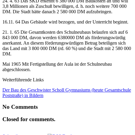
24. 4. 63 Das SKD erkennt 6 380 000 DM Baukosten an und will
3,8 Millionen als Zuschuß bewilligen, d. h. noch weitere 700 000
DM. Die Stadt hätte danach 2 580 000 DM aufzubringen.
16.11. 64 Das Gebäude wird bezogen, und der Unterricht beginnt.
21. 1. 65 Die Gesamtkosten des Schulneubaus belaufen sich auf 6
843 000 DM, davon werden 6380000 DM als förderungswürdig
anerkannt. An diesem förderungswürdigen Betrag beteiligen sich
das Land mit 3 800 000 DM (rd. 60 %) und die Stadt mit 2 580 000
DM.
Mai 1965 Mit Fertigstellung der Aula ist der Schulneubau
abgeschlossen.
Weiterführende Links
Der Bau des Geschwister Scholl Gymnasiums (heute Gesamtschule
Poststraße) in Bildern
No Comments
Closed for comments.