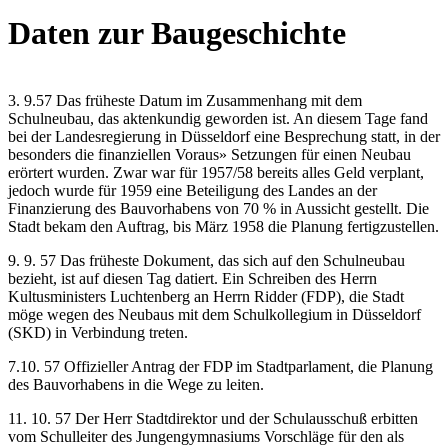
Daten zur Baugeschichte
3. 9.57 Das früheste Datum im Zusammenhang mit dem
Schulneubau, das aktenkundig geworden ist. An diesem Tage fand
bei der Landesregierung in Düsseldorf eine Besprechung statt, in der
besonders die finanziellen Voraus» Setzungen für einen Neubau
erörtert wurden. Zwar war für 1957/58 bereits alles Geld verplant,
jedoch wurde für 1959 eine Beteiligung des Landes an der
Finanzierung des Bauvorhabens von 70 % in Aussicht gestellt. Die
Stadt bekam den Auftrag, bis März 1958 die Planung fertigzustellen.
9. 9. 57 Das früheste Dokument, das sich auf den Schulneubau
bezieht, ist auf diesen Tag datiert. Ein Schreiben des Herrn
Kultusministers Luchtenberg an Herrn Ridder (FDP), die Stadt
möge wegen des Neubaus mit dem Schulkollegium in Düsseldorf
(SKD) in Verbindung treten.
7.10. 57 Offizieller Antrag der FDP im Stadtparlament, die Planung
des Bauvorhabens in die Wege zu leiten.
11. 10. 57 Der Herr Stadtdirektor und der Schulausschuß erbitten
vom Schulleiter des Jungengymnasiums Vorschläge für den als