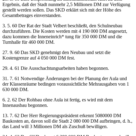
Ergebnis, daß der Stadt nunmehr 2,5 Millionen DM zur Verfügung
gestellt werden sollen. Das SKD erklärt sich mit der Höhe des
Gesamtbetrages einverstanden.
3. 5. 60 Der Rat der Stadt Velbert beschließt, den Schulneubau
durchzuführen. Die Kosten werden mit 4 190 000 DM angesetzt,
dazu kommen die Inneneinrich* tung für 350 000 DM und die
Turnhalle für 460 000 DM.
27. 9. 60 Das SKD genehmigt den Neubau und setzt die
Kostengrenze auf 4 050 000 DM fest.
29. 4. 61 Die Ausschachtungsarbeiten haben begonnen.
31. 7. 61 Notwendige Änderungen bei der Planung der Aula und
der Klassenräume bedingen voraussichtliche Mehrausgaben von 1
630 000 DM.
6. 2. 62 Der Rohbau ohne Aula ist fertig, es wird mit dem
Innenausbau begonnen.
13. 7. 62 Der Herr Regierungspräsident erkennt 5080000 DM
Baukosten an, davon soll die Stadt 2 080 000 DM aufbringen, d. h.,
das Land will 3 Millionen DM als Zuschuß bewilligen.