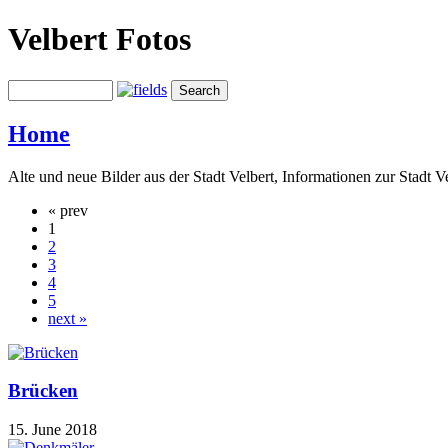
Velbert Fotos
Home
Alte und neue Bilder aus der Stadt Velbert, Informationen zur Stadt V
« prev
1
2
3
4
5
next »
Brücken
15. June 2018