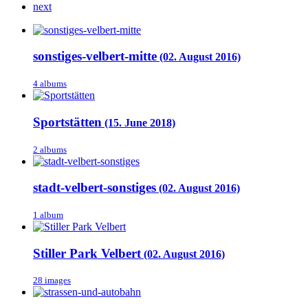
next
sonstiges-velbert-mitte
(02. August 2016)
4 albums
Sportstätten
(15. June 2018)
2 albums
stadt-velbert-sonstiges
(02. August 2016)
1 album
Stiller Park Velbert
(02. August 2016)
28 images