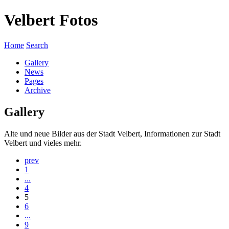
Velbert Fotos
Home
Search
Gallery
News
Pages
Archive
Gallery
Alte und neue Bilder aus der Stadt Velbert, Informationen zur Stadt
Velbert und vieles mehr.
prev
1
...
4
5
6
...
9