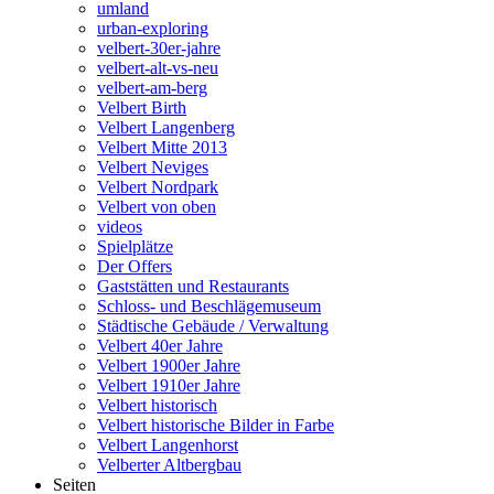
umland
urban-exploring
velbert-30er-jahre
velbert-alt-vs-neu
velbert-am-berg
Velbert Birth
Velbert Langenberg
Velbert Mitte 2013
Velbert Neviges
Velbert Nordpark
Velbert von oben
videos
Spielplätze
Der Offers
Gaststätten und Restaurants
Schloss- und Beschlägemuseum
Städtische Gebäude / Verwaltung
Velbert 40er Jahre
Velbert 1900er Jahre
Velbert 1910er Jahre
Velbert historisch
Velbert historische Bilder in Farbe
Velbert Langenhorst
Velberter Altbergbau
Seiten