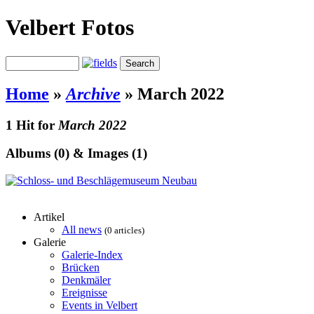
Velbert Fotos
Home
»
Archive
»
March 2022
1 Hit for
March 2022
Albums (0) & Images (1)
Artikel
All news
(0 articles)
Galerie
Galerie-Index
Brücken
Denkmäler
Ereignisse
Events in Velbert